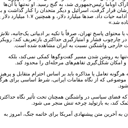
ک اوباما رئیس‌جمهوری شد، به گنج رسید. او نه‌تنها با آن‌ها
نارشان قرار گرفت، اسرائیل و دیگر متحدان را کنار گذاشت و به
ایران یک فرصت تازه و بسیار قدرتمند برای ادامه حیات داد. صدها میلیارد دلار، و همچنی
اده شد.»
 محتوای پاسخ تهران، صرفاً با تکیه بر ادبیاتی یک‌جانبه، تلاش
ر چارچوب فشار و امتیازگیری حداکثری بازتعریف کند؛ رویکر
است خارجی واشنگتن نسبت به ایران مشاهده شده است.
‌تنها به روشن شدن مسیر گفت‌وگوها کمکی نمی‌کند، بلکه
د و امکان شکل‌گیری تفاهم‌های مرحله‌ای را محدود کند.
هرگونه تعامل یا مذاکره باید بر اساس احترام متقابل و پرهیز 
موضوعی که از نگاه مقامات ایرانی، شرط اساسی برای هرگو
ود.
 که فضای سیاسی در واشنگتن همچنان تحت تأثیر نگاه حداکثر
کمک کند، به بازتولید چرخه تنش منجر می شود.
 به آخرین متن پیشنهادی آمریکا برای خاتمه جنگ، امروز به