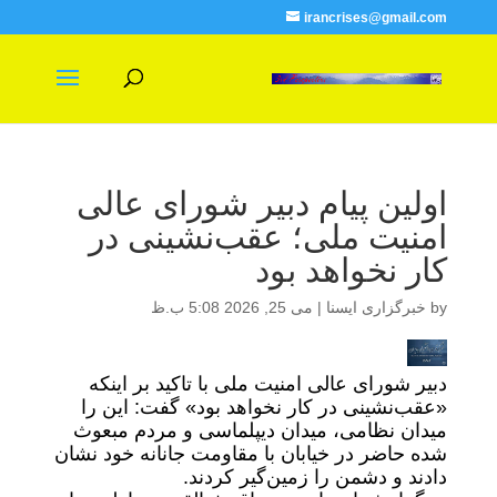
irancrises@gmail.com
اولین پیام دبیر شورای عالی
امنیت ملی؛ عقب‌نشینی در
کار نخواهد بود
by
خبرگزاری ایسنا
|
می 25, 2026 5:08 ب.ظ
دبیر شورای عالی امنیت ملی با تاکید بر اینکه
«عقب‌نشینی در کار نخواهد بود» گفت: این را
میدان نظامی، میدان دیپلماسی و مردم مبعوث
شده حاضر در خیابان با مقاومت جانانه خود نشان
دادند و دشمن را زمین‌گیر کردند.