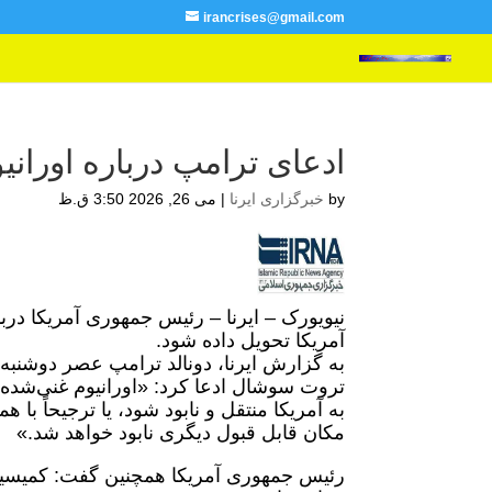
irancrises@gmail.com
ادعای ترامپ درباره اوران
by
خبرگزاری ایرنا
|
می 26, 2026 3:50 ق.ظ
نیویورک – ایرنا – رئیس جمهوری آمریکا دربا
آمریکا تحویل داده شود.
به گزارش ایرنا، دونالد ترامپ عصر دوشنبه
تروت‌ سوشال ادعا کرد: «اورانیوم غنی‌شده (غ
به آمریکا منتقل و نابود شود، یا ترجیحاً ب
مکان قابل قبول دیگری نابود خواهد شد.»
رئیس جمهوری آمریکا همچنین گفت: کمیسیون ا