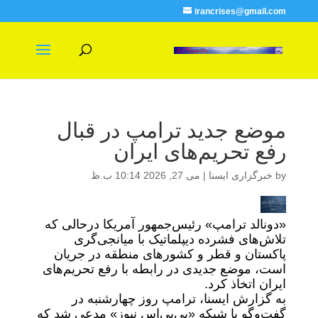
irancrises@gmail.com
موضع جدید ترامپ در قبال
رفع تحریم‌های ایران
by
خبرگزاری ایسنا
|
می 27, 2026 10:14 ب.ظ
«دونالد ترامپ» رئیس‌جمهور آمریکا درحالی که
تلاش‌های فشرده دیپلماتیک با میانجی‌گری
پاکستان و قطر و کشورهای منطقه در جریان
است، موضع جدیدی در رابطه با رفع تحریم‌های
ایران اتخاذ کرد.
به گزارش ایسنا، ترامپ روز چهارشنبه در
گفت‌وگو با شبکه «پی‌بی‌اس نیوز» مدعی شد که