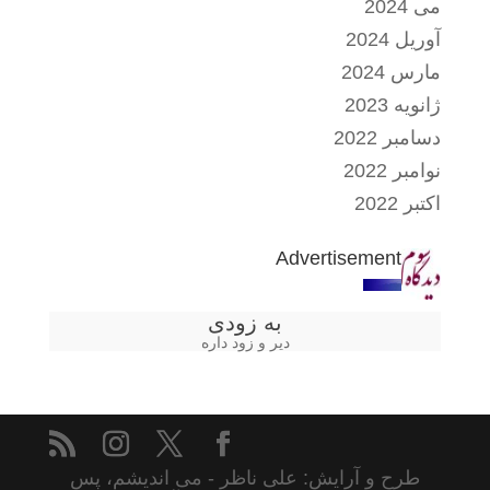
می 2024
آوریل 2024
مارس 2024
ژانویه 2023
دسامبر 2022
نوامبر 2022
اکتبر 2022
Advertisement
به زودی
دیر و زود داره
طرح و آرایش: علی ناظر - می اندیشم، پس