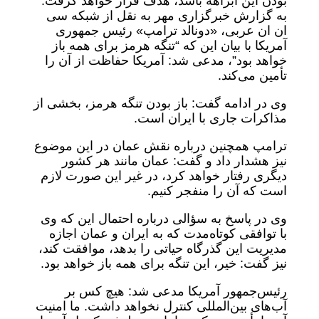
بودن این آبراهه باشد، هدف قرار خواهد گرفت.
به گزارش خبرگزاری مهر به نقل از شبکه سی
ان ان عربی، «دونالد ترامپ» رئیس جمهوری
آمریکا با بیان این که “تنگه هرمز برای همه باز
خواهد بود”، مدعی شد: آمریکا حفاظت از آن را
تأمین می‌کند.
وی در ادامه گفت: باز بودن تنگه هرمز، بخشی از
مذاکرات جاری با ایران است.
ترامپ همچنین درباره نقش عمان در این موضوع
نیز هشدار داد و گفت: عمان مانند هر کشور
دیگری رفتار خواهد کرد، در غیر این صورت لازم
است که آن را منفجر کنیم.
وی در پاسخ به سؤالی درباره احتمال این که وی
با توافقی کوتاه‌مدت که به ایران و عمان اجازه
مدیریت این گذرگاه حیاتی را بدهد، موافقت کند،
نیز گفت: خیر، این تنگه برای همه باز خواهد بود.
رئیس‌جمهور آمریکا مدعی شد: هیچ کس بر
آب‌های بین‌المللی کنترل نخواهد داشت. ما امنیت