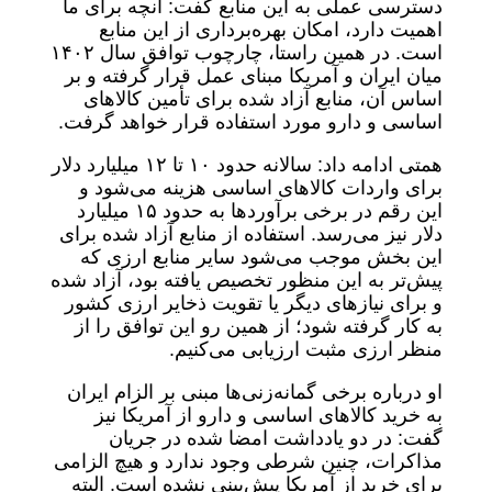
دسترسی عملی به این منابع گفت: آنچه برای ما
اهمیت دارد، امکان بهره‌برداری از این منابع
است. در همین راستا، چارچوب توافق سال ۱۴۰۲
میان ایران و آمریکا مبنای عمل قرار گرفته و بر
اساس آن، منابع آزاد شده برای تأمین کالاهای
اساسی و دارو مورد استفاده قرار خواهد گرفت.
همتی ادامه داد: سالانه حدود ۱۰ تا ۱۲ میلیارد دلار
برای واردات کالاهای اساسی هزینه می‌شود و
این رقم در برخی برآوردها به حدود ۱۵ میلیارد
دلار نیز می‌رسد. استفاده از منابع آزاد شده برای
این بخش موجب می‌شود سایر منابع ارزی که
پیش‌تر به این منظور تخصیص یافته بود، آزاد شده
و برای نیازهای دیگر یا تقویت ذخایر ارزی کشور
به کار گرفته شود؛ از همین رو این توافق را از
منظر ارزی مثبت ارزیابی می‌کنیم.
او درباره برخی گمانه‌زنی‌ها مبنی بر الزام ایران
به خرید کالاهای اساسی و دارو از آمریکا نیز
گفت: در دو یادداشت امضا شده در جریان
مذاکرات، چنین شرطی وجود ندارد و هیچ الزامی
برای خرید از آمریکا پیش‌بینی نشده است. البته