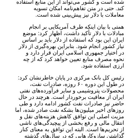
شده است و کشور می‌تواند از این منابع استفاده
کند. حتی در متن تفاهم‌نامه امکان تسویه
معاملات با دلار نیز پیش‌بینی شده است.
همتی با بیان اینکه طرف آمریکایی بر انجام
مبادلات با دلار تأکید داشت، اظهار کرد: موضع
ایران این بود که استفاده از دلار باید بر اساس
نیاز کشور انجام شود. بنابراین بهره‌گیری از دلار
در اختیار جمهوری اسلامی ایران قرار دارد و
نحوه مصرف منابع تعیین خواهد کرد که از چه
ارزی استفاده شود.
رئیس‌ کل بانک مرکزی در پایان خاطرنشان کرد:
در طول این دوره ۶۰ روزه، صادرات نفت،
محصولات پتروشیمی و سایر فرآورده‌های نفتی
ایران از معافیت برخوردار است. هرچند در حال
حاضر نیز صادرات نفت کشور ادامه دارد و طی
روزهای اخیر میلیون‌ها بشکه نفت صادر شده، اما
مزیت اصلی این توافق کاهش هزینه‌های نقل‌ و
انتقال مالی و رفع بخشی از پیچیدگی‌های ناشی
از تحریم‌ها است. البته این توافق به معنای کنار
گذاشتن سازوکارهایی که در سال‌های گذشته