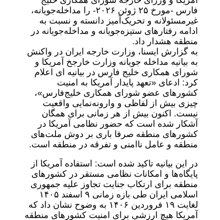
آمریکا و وزرای خارجه شورای همکاری خلیج
فارس -مورخ ۲۵ ژوئن ۲۰۲۶- را مداخله‌جویانه،
غیرمسئولانه و تحریک‌آمیز دانسته و نسبت به
ادامه رفتارهای ستیزه‌جویانه و مداخله‌جویانه در
منطقه هشدار داد.
به گزارش ایسنا، وزارت خارجه ایران در واکنش
به بیانیه مداخله جویانه وزارت خارجخ آمریکا و
شورای همکاری خلیج فارس در بیانیه ای اعلام
کرد: ادعای «تعهد پایدار آمریکا به امنیت
کشورهای عضو شورای همکاری خلیج‌فارس»،
چیزی بیش از لفاظی و وارونه‌نمایی واقعیت
نیست. اکنون بیش از هر زمانی برای همگان
آشکار شده است که حضور نظامی آمریکا در
کشورهای منطقه صرفا باری بر دوش ملت‌های
منطقه و عامل ناامنی و تفرقه در منطقه است.
در این بیانیه تاکید شده است: استفاده آمریکا از
پایگاه‌ها و امکانات نظامی مستقر در کشورهای
منطقه برای ارتکاب جنایت تجاوز علیه جمهوری
اسلامی ایران طی بازه زمانی ۹ اسفند ۱۴۰۵
لغایت ۱۹ فروردین ۱۴۰۶ به وضوح نشان داد که
آمریکا هیچ ارزشی برای امنیت کشورهای منطقه