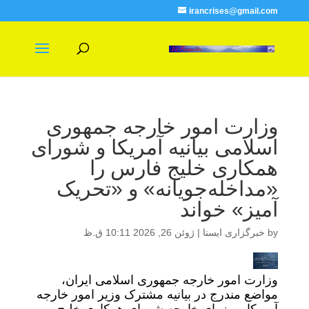
irancrises@gmail.com
وزارت امور خارجه جمهوری
اسلامی بیانیه آمریکا و شورای
همکاری خلیج فارس را
«مداخله‌جویانه» و «تحریک
آمیز» خواند
by
خبرگزاری ایسنا
|
ژوئن 26, 2026 10:11 ق.ظ
وزارت امور خارجه جمهوری اسلامی ایران،
مواضع مندرج در بیانیه مشترک وزیر امور خارجه