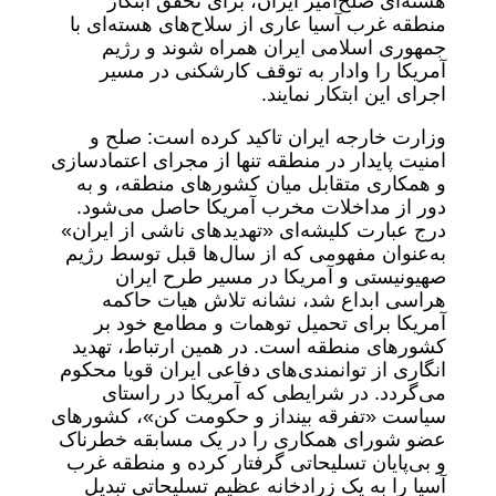
هسته‌ای صلح‌آمیز ایران، برای تحقق ابتکار
منطقه غرب آسیا عاری از سلاح‌های هسته‌ای با
جمهوری اسلامی ایران همراه شوند و رژیم
آمریکا را وادار به توقف کارشکنی در مسیر
اجرای این ابتکار نمایند.
وزارت خارجه ایران تاکید کرده است: صلح و
امنیت پایدار در منطقه تنها از مجرای اعتمادسازی
و همکاری متقابل میان کشورهای منطقه، و به
دور از مداخلات مخرب آمریکا حاصل می‌شود.
درج عبارت کلیشه‌ای «تهدیدهای ناشی از ایران»
به‌عنوان مفهومی که از سال‌ها قبل توسط رژیم
صهیونیستی و آمریکا در مسیر طرح ایران
هراسی ابداع شد، نشانه تلاش هیات حاکمه
آمریکا برای تحمیل توهمات و مطامع خود بر
کشورهای منطقه است. در همین ارتباط، تهدید
انگاری از توانمندی‌های دفاعی ایران قویا محکوم
می‌گردد. در شرایطی که آمریکا در راستای
سیاست «تفرقه بینداز و حکومت کن»، کشورهای
عضو شورای همکاری را در یک مسابقه خطرناک
و بی‌پایان تسلیحاتی گرفتار کرده و منطقه غرب
آسیا را به یک زرادخانه عظیم تسلیحاتی تبدیل