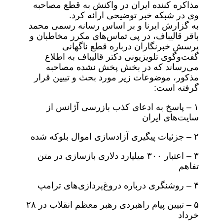
مذاکره کننده ایران در واکنش به قطع مصاحبه
وی در شبکه خبر توضیحی ارائه کرد.
به گزارش ایرنا و بر اساس رسانه رسمی محمد
باقر قالیباف، در پی تماس‌های مکرر مخاطبان و
پرسش خبرنگاران درباره قطع ناگهانی
گفت‌وگوی تلویزیونی دکتر قالیباف به اطلاع
‌می‌رساند که در بخش پخش نشده مصاحبه
مذکور، موضوعات زیر مورد بحث و تبیین قرار
گرفته است:
۱ – پاسخ به ادعای کذب بازرسی آژانس از
سایت‌های ایران
۲ – جزئیات پیگیری آزادسازی اموال بلوکه شده
۳ – اعتبار ۳۰۰ میلیارد دلاری بازسازی در متن
تفاهم
۴ – روشنگری درباره دروغ‌پردازی‌های ترامپ
۵ – تبیین پیام راهبردی رهبر معظم انقلاب در ۲۸
خرداد