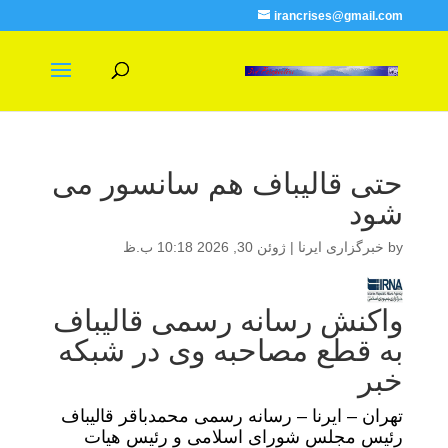
irancrises@gmail.com
حتی قالیباف هم سانسور می
شود
by
خبرگزاری ایرنا
|
ژوئن 30, 2026 10:18 ب.ظ
واکنش رسانه رسمی قالیباف
به قطع مصاحبه وی در شبکه
خبر
تهران – ایرنا – رسانه رسمی محمدباقر قالیباف
رئیس مجلس شورای اسلامی و رئیس هیات