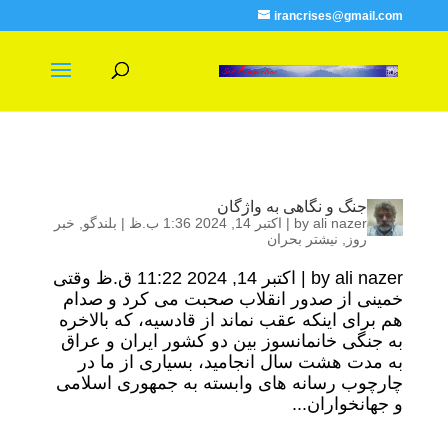
irancrises@gmail.com
جنگ و نگاهی به واژگان
ali nazer
by
|
اکتبر 14, 2024 1:36 ب.ظ
|
بلندگو
,
خبر
روز
,
نیشتر بحران
by ali nazer | اکتبر 14, 2024 11:22 ق.ظ وقتی
خمینی از صدور انقلاب صحبت می کرد و صدام
هم برای اینکه عقب نماند از قادسیه، که بالاخره
به جنگی خانمانسوز بین دو کشور ایران و عراق
به مدت هشت سال انجامید، بسیاری از ما در
چارچوب رسانه های وابسته به جمهوری اسلامی
و جهانخواران...