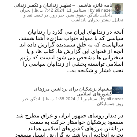
نامه فائزه هاشمی – تطهیر زندانبان و تکفیر زندانی
ali nazer
by
|
سپتامبر 11, 2024 7:42 ب.ظ
|
بحران
داخلی
,
بلندگو
,
حقوق بشر
,
خبر روز
,
در تبعید
,
نقد و
تحلیل
,
نیشتر بحران
,
یادداشت
آنچه در زندانهای ایران می گذرد را زندانیان
سیاسی که با مقوله «تواب سازی» آشنا هستند،
سالهاست که به خلق ستمدیده گزارش داده اند.
آنچه از فحوای این گزارش ها، کتاب ها، و یا
سخنرانی ها مشخص می شود اینست که رژیم
اسلامی توانسته بخشی از زندانیان سیاسی را
تحت فشار و شکنجه به...
پیشنهاد پزشکیان برای برداشتن مرزهای
کشورهای اسلامی
ali nazer
by
|
سپتامبر 11, 2024 1:38 ب.ظ
|
بلندگو
,
خبر
روز
,
همسایگان
در دیدار روسای جمهور ایران و عراق مطرح شد
مسعود پزشکیان خواستار حرکت به سمت
برداشتن مرزهای کشورهای اسلامی همانند
تجربه اتحادیه اروپا شد. به گزارش ایسنا، مسعود