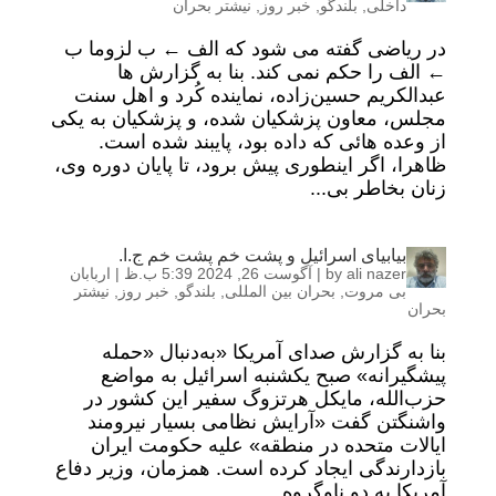
داخلی
,
بلندگو
,
خبر روز
,
نیشتر بحران
در ریاضی گفته می شود که الف ← ب لزوما ب
← الف را حکم نمی کند. بنا به گزارش ها
عبدالکریم حسین‌زاده، نماینده کُرد و اهل سنت
مجلس، معاون پزشکیان شده، و پزشکیان به یکی
از وعده هائی که داده بود، پایبند شده است.
ظاهرا، اگر اینطوری پیش برود، تا پایان دوره وی،
زنان بخاطر بی...
بیابیای اسرائیل و پشت خم پشت خم ج.ا.
ali nazer
by
|
آگوست 26, 2024 5:39 ب.ظ
|
اربابان
بی مروت
,
بحران بین المللی
,
بلندگو
,
خبر روز
,
نیشتر
بحران
بنا به گزارش صدای آمریکا «به‌دنبال «حمله
پیشگیرانه» صبح یکشنبه اسرائیل به مواضع
حزب‌الله، مایکل هرتزوگ سفیر این کشور در
واشنگتن گفت «آرایش نظامی بسیار نیرومند
ایالات متحده در منطقه» علیه حکومت ایران
بازدارندگی ایجاد کرده است. همزمان، وزیر دفاع
آمریکا به دو ناوگروه...