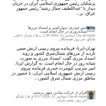
پزشکیان رئیس جمهوری اسلامی ایران در جریان
دیدار با “عبداللطیف جمال رشید” رئیس جمهور
عراق، بر...
امیر حیدری: دیوارکشی و انسداد مرزها
شبانه‌روزی در حال انجام است
ali nazer
by
|
سپتامبر 11, 2024 1:35 ب.ظ
|
بحران داخلی
,
بلندگو
,
خبر روز
,
همسایگان
تهران-ایرنا- فرمانده نیروی زمینی ارتش ضمن
بازدید از مرزهای شمال‌شرق کشور و روند
انسداد مرزی گفت: انسداد مرزی به صورت
شبانه روز در حال انجام است. به گزارش ایرنا،
امیر سرتیپ کیومرث حیدری فرمانده نیروی
زمینی ارتش جمهوری اسلامی ایران، با حضور در
مناطق مرزی شمال شرق کشور،...
فراتر از حرکت نمادین میهن پرستی
ali nazer
by
|
سپتامبر 11, 2024 9:57 ق.ظ
|
بلندگو
,
خبر روز
,
نیشتر بحران