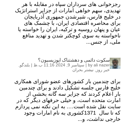
رجزخوانی های سرداران سپاه در مقابله با هر
تهدیدی، سهم خواهی امارات از جزایر استراتژیک
در خلیج فارس، شیرشدن جمهوری آذربایجان
برای محاصره اقتصادی ایران، با چشمک های
عیان و پنهان روسیه و ترکیه، ایران را خواسته یا
ناخواسته به سوی کوچکتر شدن و تهدید منافع
ملی، از جنس...
سکوت دائمی و دهشتناک اپوزیسیون؟
ali nazer
by
|
سپتامبر 9, 2024 11:16 ب.ظ
|
بلندگو
,
خبر روز
,
نیشتر بحران
برای چندمین بار کشورهای عضو شورای همکاری
خلیج فارس جلسه تشکیل دادند و برای چندمین
بار اعلام کردند که جزایر سه گانه بخشی از
امارت متحده است، و خیلی حرفهای دیگر که در
سایت نقل شده است…. به این نکته نمی پردازم
که تا سال 1371کشوری به نام امارات وجود
خارجی نداشت، و...