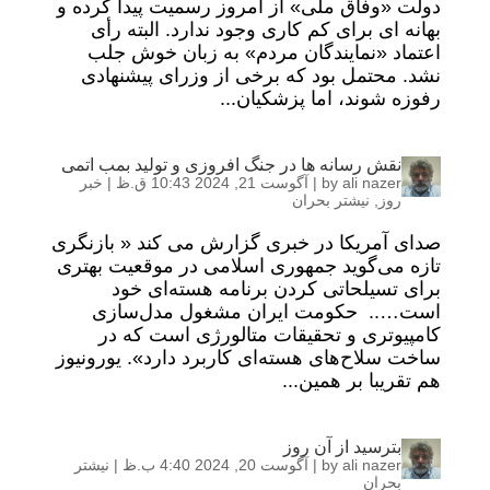
دولت «وفاق ملی» از امروز رسمیت پیدا کرده و
بهانه ای برای کم کاری وجود ندارد. البته رأی
اعتماد «نمایندگان مردم» به زبان خوش جلب
نشد. محتمل بود که برخی از وزرای پیشنهادی
رفوزه شوند، اما پزشکیان...
نقش رسانه ها در جنگ افروزی و تولید بمب اتمی
ali nazer
by
|
آگوست 21, 2024 10:43 ق.ظ
|
خبر
روز
,
نیشتر بحران
صدای آمریکا در خبری گزارش می کند « بازنگری
تازه می‌گوید جمهوری اسلامی در موقعیت بهتری
برای تسیلحاتی کردن برنامه هسته‌ای خود
است….. حکومت ایران مشغول مدل‌سازی
کامپیوتری و تحقیقات متالورژی است که در
ساخت سلاح‌های هسته‌ای کاربرد دارد». یورونیوز
هم تقریبا بر همین...
بترسید از آن روز
ali nazer
by
|
آگوست 20, 2024 4:40 ب.ظ
|
نیشتر
بحران