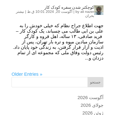
کوچکتر شدن سفره کودک کار
ali nazer
by
|
آگوست 20, 2024 10:01 ق.ظ
|
نیشتر
بحران
جهت اطلاع جراح نظام که خیلی خودش را به
علی بن ابی طالب می چسباند، یک کودک کار –
فرید صادقی، ۱۳ ساله، اهل قروه و کارگر
سازمان میادین میوه و تره بار تهران، پس از
اذیت و آزار قرار گرفتن، به زندگی خود پایان داد.
رئیس دولت وفاق ملی که مجموعه ای از تمام
دزدان و...
« Older Entries
جستجو
آگوست 2026
جولای 2026
ژوئن 2026