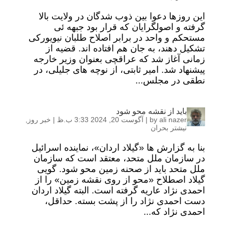
این روزها دعوا بین ذوب شدگان در ولایت بالا
گرفته و اصولگرایان که قرار بود جبهه ئی
مستحکم و واحد در برابر اصلاح طلبان نیویورکی
تشکیل دهند، به جان هم افتاده اند. قضیه از
زمانی آغاز شد که عراقچی بعنوان وزیر خارجه
پیشنهاد شد. امیر ثابتی، از نوچه های جلیلی، در
نطقی در مجلس...
باید از نقشه محو شود
ali nazer
by
|
آگوست 20, 2024 3:33 ب.ظ
|
خبر روز
,
نیشتر بحران
بنا به گزارش ها «گیلاد اردان»، نماینده اسرائیل
در سازمان ملل متحد، معتقد است که سازمان
ملل متحد باید از صحنه زمین محو شود. گویی
گیلاد اصطلاح «محو از روی نقشه زمین» را از
احمدی نژاد عاریه گرفته است. البته گیلاد اردان
دست احمدی نژاد را از پشت بسته. حداقل،
احمدی نژاد که...