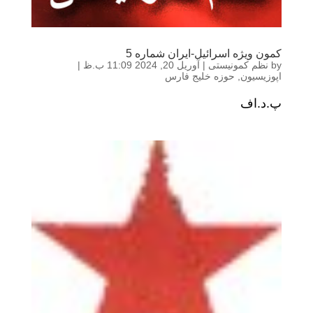
کمون ویژه اسرائیل-ایران شماره 5
by
نظم کمونیستی
|
آوریل 20, 2024 11:09 ب.ظ
|
اپوزیسیون
,
حوزه خلیج فارس
پ.د.اف