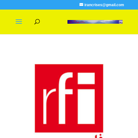
irancrises@gmail.com