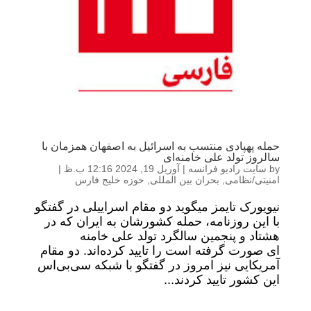
حمله پهپادی منتسب به اسرائیل به اصفهان همزمان با
سالروز تولد علی خامنه‌ای
by
سایت رادیو فرانسه
|
آوریل 19, 2024 12:16 ب.ظ
|
امنیتی/نظامی
,
بحران بین المللی
,
حوزه خلیج فارس
نیویورک تایمز میگوید دو مقام اسراییلی در گفتگو
با این روزنامه، حمله کشورشان به ایران که در
هشتاد و پنجمین سالگرد تولد علی خامنه
ای صورت گرفته است را تایید کرده‌اند. دو مقام
آمریکایی نیز امروز در گفتگو با شبکه سی‌بی‌اس
این کشور تایید کردند...