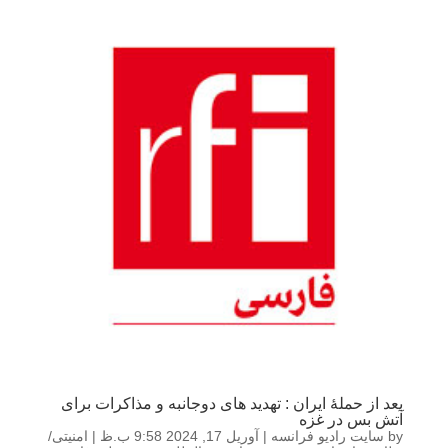
بعد از حملۀ ایران : تهدید های دوجانبه و مذاکرات برای
آتش بس در غزه
by
سایت رادیو فرانسه
|
آوریل 17, 2024 9:58 ب.ظ
|
امنیتی/