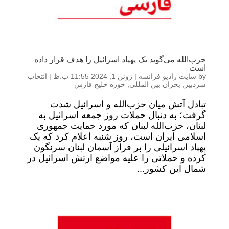
حزب‌الله می‌گوید یک پهپاد اسرائیل را هدف قرار داده
است
by
سایت رادیو فرانسه
|
ژوئن 1, 2024 11:55 ب.ظ
|
انتخاب
سردبیر
,
بحران بین المللی
,
حوزه خلیج فارس
تبادل آتش میان حزب‌الله و اسرائیل شدت
گرفت؛ به دنبال حملات روز جمعه اسرائیل به
لبنان، حزب‌الله لبنان که مورد حمایت جمهوری
اسلامی ایران است، روز شنبه اعلام کرد که یک
پهپاد اسرائیلی را بر فراز آسمان لبنان سرنگون
کرده و حملاتی را علیه مواضع ارتش اسرائیل در
شمال این کشور...