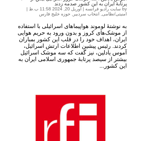
پرتابۀ ایران به این کشور صدمه زدند
by
سایت رادیو فرانسه
|
آوریل 20, 2024 11:58 ب.ظ
|
امنیتی/نظامی
,
انتخاب سردبیر
,
حوزه خلیج فارس
به نوشتۀ لوموند هواپیماهای اسرائیلی با استفاده
از موشک‌های کروز و بدون ورود به حریم هوایی
ایران، اهداف خود را در قلب این کشور بمباران
کردند. رئیس پیشین اطلاعات ارتش اسرائیل،
آموس یادلین، نیز گفت که سه موشک اسرائیل
بیشتر از سیصد پرتابۀ جمهوری اسلامی ایران به
این کشور...