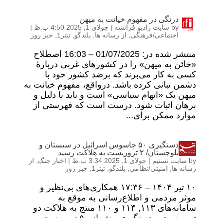
درنگی در مفهوم خیانت به میهن
by
سایت رادیو فرانسه
|
جولای 1, 2025 4:50 ب.ظ
|
اجتماعی/فرهنگی
,
از رسانه ها
,
بلندگو
,
تیتر1
,
خبر روز
منتشر شده در: 01/07/2025 – 16:03 اصطلاح
«خائن به میهن» را در کشورهای غربی دربارۀ
کسی به کار می‌برند که برضد کشور خود با
دشمن تبانی کرده باشد. درواقع، مفهوم خیانت به
میهن یک «اتهام سیاسی» است و باید با دلیل و
برهان اثبات شود. درست است که فهرستی از
موارد ممکن برای...
دستگیری ۵۰ جاسوس اسرائیل در سیستان و
بلوچستان/ ۲ تروریست به هلاکت رسید
by
سایت تسنیم
|
جولای 1, 2025 3:34 ب.ظ
|
اخبار جنگ
,
از
رسانه ها
,
امنیتی/نظامی
,
بلندگو
,
تیتر1
,
خبر روز
۱۰ تير ۱۴۰۴ – ۱۷:۳۶ همکاری‌های بی‌نظیر و
موثر مردمی و اطلاع‌رسانی به موقع به
سامانه‌های ۱۱۳, ۱۱۴ و ۱۱۰ منتج به هلاکت دو