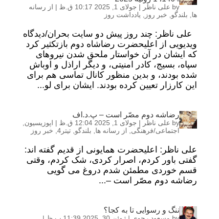
by
علی ناظر
|
جولای 1, 2025 10:17 ق.ظ
|
از رسانه
ها
,
بلندگو
,
خبر روز
,
یادداشت روز
علی ناظر: چند روز پیش دو سایت بحران/دیدگاه
ویدیویی از اعلیحضرت رضاشاه دوم بازتکثیر کرد
که ایشان در آن خواستار ملحق شدن نیروهای
سپاه، بسیج، کادر امنیتی، و دیگر اراذل و اوباش
شده بودند، و بدین منظور کانال تماسی هم برای
این کارزار تعیین کرده بودند. ایشان برای لو...
رضاشه دوم مصّر است – پ.د.اف
by
علی ناظر
|
جولای 1, 2025 12:04 ق.ظ
|
اپوزیسیون
,
اجتماعی/فرهنگی
,
از رسانه ها
,
بلندگو
,
تیتر4
,
خبر روز
علی ناظر: اعلیحضرت همایونی از قدیم گفته اند:
گفتی باور کردم، اصرار کردی، شک کردم، وقتی
قسم خوردی مطمئن شدم دروغ می گویی
رضاشه دوم مصّر است –...
ننگ و رسوایی تا به کجا؟
by
مسعود رجوی
|
ژوئن 30, 2025 11:39 ب.ظ
|