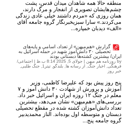
منطقه حالا همه شاهدان میدان قدس، پشت
چشم‌هایشان تصویری از انفجار و مرگ دارند،
همان روزی که «مردم داشتند خیلی عادی زندگی
می‌کردند.» سارا سبزیخبرنگار گروه جامعه آقای
«الف» دیدبان خمپاره...
گزارش «هم‌میهن» از تعداد، اسامی و پایه‌های
تحصیلی ۳۰ دانش‌آموز شهید در حمله اسرائیل به
ایران/ بیشترین کشته‌ها دبستانی‌ بودند
by
روزنامه هم میهن
|
جولای 5, 2025 8:14 ب.ظ
|
اجتماعی/
فرهنگی
,
اخبار جنگ
,
از رسانه ها
,
بلندگو
,
تیتر1
,
جنگ طلبی
,
خبر روز
پنج روز پیش بود که علیرضا کاظمی، وزیر
آموزش و پرورش از شهادت ۳۰ دانش آموز و ۷
معلم در جنگ ۱۲ روزه ایران و اسرائیل خبر داد.
بررسی‌های «هم‌میهن» نشان می‌دهد، بیشترین
تعداد دانش‌آموزان کشته شده در مقطع تحصیلی
دبستان و متوسطه اول بوده‌اند. الناز محمدیدبیر
گروه جامعه پنج...