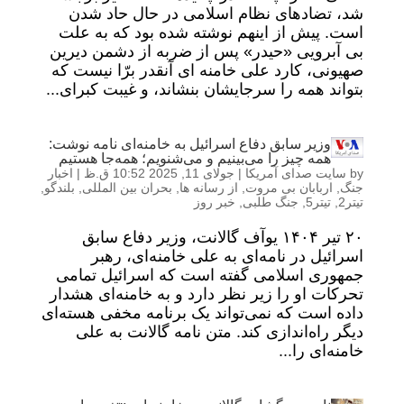
شد، تضادهای نظام اسلامی در حال حاد شدن
است. پیش از اینهم نوشته شده بود که به علت
بی آبرویی «حیدر» پس از ضربه از دشمن دیرین
صهیونی، کارد علی خامنه ای آنقدر برّا نیست که
بتواند همه را سرجایشان بنشاند، و غیبت کبرای...
وزیر سابق دفاع اسرائيل به خامنه‌‌ای نامه نوشت:
همه چیز را می‌بینیم و می‌شنویم؛ همه‌جا هستیم
by
سایت صدای آمریکا
|
جولای 11, 2025 10:52 ق.ظ
|
اخبار
جنگ
,
اربابان بی مروت
,
از رسانه ها
,
بحران بین المللی
,
بلندگو
,
تیتر2
,
تیتر5
,
جنگ طلبی
,
خبر روز
۲۰ تیر ۱۴۰۴ یوآف گالانت، وزیر دفاع سابق
اسرائيل در نامه‌ای به علی خامنه‌ای، رهبر
جمهوری اسلامی گفته است که اسرائيل تمامی
تحرکات او را زیر نظر دارد و به خامنه‌ای هشدار
داده است که نمی‌تواند یک برنامه مخفی هسته‌ای
دیگر راه‌اندازی کند. متن نامه گالانت به علی
خامنه‌‌ای را...