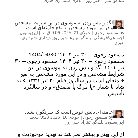
بلندگو
,
تیتر4
,
خبر روز
,
دیداری-شنیداری خبری
لگد و نیش زدن به موسوی در این شرایط مشخص
و در این مورد مشخص به نفع خامنه‌ای است
by
مسعود رجوی
|
جولای 21, 2025 9:09 ق.ظ
|
اپوزیسیون
,
اجتماعی/فرهنگی
,
بلندگو
,
تیتر4
,
خبر روز
,
دیداری-شنیداری
خبری
مسعود رجوی – ۳۰ تیر ۱۴۰۴: 1404/04/30
مسعود رجوی – ۳۰ تیر ۱۴۰۴ مسعود رجوی – ۳۰
تیر ۱۴۰۴ لگد و نیش زدن به موسوی در این
شرایط مشخص و در این مورد مشخص به نفع
خامنه‌ای است در سالروز قیام ۳۰ تیر ۱۳۳۱ علیه
شاه با شعار «یا مرگ یا مصدق» و در سالگرد
تأسیس...
خامنه‌ای دلش خوش است که سرنگون نشده
by
مسعود رجوی
|
جولای 16, 2025 9:23 ب.ظ
|
اپوزیسیون
,
بلندگو
,
تیتر4
,
خبر روز
از این بهتر و بیشتر نمی‌شد به تهدید موجودیت و