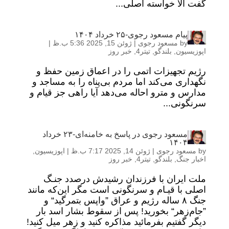
گفت الا خواسته اصلی...
پیام مسعود رجوی-۲۵ خرداد ۱۴۰۴
by
مسعود رجوی
|
ژوئن 15, 2025 5:36 ب.ظ
|
اپوزیسیون
,
بلندگو
,
تیتر4
,
خبر روز
رژیم تجهیزات اتمی را در اعماق زمین حفظ و
نگهداری می‌کند اما مردم بی‌پناه را به مساجد و
مدارس و مترو احاله می‌دهد آیا راهی جز قیام و
سرنگونی...
مسعود رجوی در پاسخ به خامنه‌ای-۲۳ خرداد
۱۴۰۴
by
مسعود رجوی
|
ژوئن 14, 2025 7:17 ب.ظ
|
اپوزیسیون
,
اخبار جنگ
,
بلندگو
,
تیتر4
,
خبر روز
ملت ایران با فرزندان رشیدش درصدد جنـگ
اصلی با قیـام و سرنگونی است مگر این‌که مانند
جنگ ۸ ساله رژیم و عراق ”واپس بتمرگید“ و
”جام‌زهر“ بخورید! پس از سقوط بشار اسد بار
دیگر گفتیم بفرمائید مذاکره کنید و زهر میل کنید!