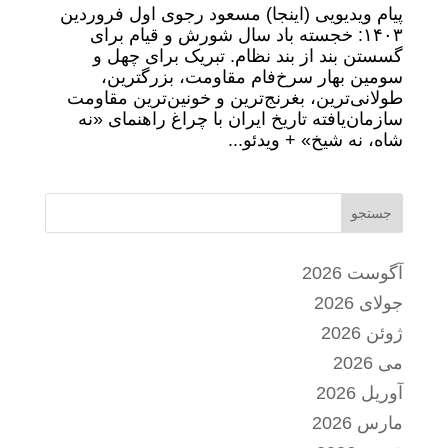
پیام ویدیویی (اینجا) مسعود رجوی اول فروردین
۱۴۰۳: خجسته باد سال شورش و قیام برای
گسستن بند از بند نظام. تبریک برای چهل و
سومین بهار سرخ‌فام مقاومت، بزرگترین،
طولانی‌ترین، بغرنج‌ترین و خونین‌ترین مقاومت
سازمان‌یافته تاریخ ایران با چراغ راهنمای «نه
شاه، نه شیخ» + ویدئو...
جستجو
آگوست 2026
جولای 2026
ژوئن 2026
می 2026
آوریل 2026
مارس 2026