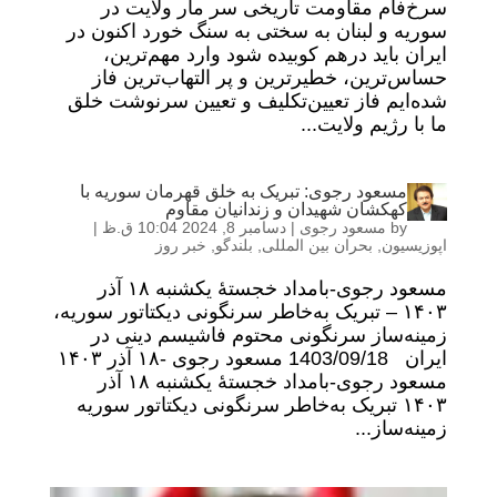
سرخ‌فام مقاومت تاریخی سر مار ولایت در
سوریه و لبنان به سختی به سنگ خورد اکنون در
ایران باید درهم کوبیده شود وارد مهم‌ترین،
حساس‌ترین، خطیرترین و پر التهاب‌ترین فاز
شده‌ایم فاز تعیین‌تکلیف و تعیین سرنوشت خلق
ما با رژیم ولایت...
مسعود رجوی: تبریک به خلق قهرمان سوریه با
کهکشان شهیدان و زندانیان مقاوم
by
مسعود رجوی
|
دسامبر 8, 2024 10:04 ق.ظ
|
اپوزیسیون
,
بحران بین المللی
,
بلندگو
,
خبر روز
مسعود رجوی-بامداد خجستهٔ یکشنبه ۱۸ آذر
۱۴۰۳ – تبریک به‌خاطر سرنگونی دیکتاتور سوریه،
زمینه‌ساز سرنگونی محتوم فاشیسم دینی در
ایران 1403/09/18 مسعود رجوی -۱۸ آذر ۱۴۰۳
مسعود رجوی-بامداد خجستهٔ یکشنبه ۱۸ آذر
۱۴۰۳ تبریک به‌خاطر سرنگونی دیکتاتور سوریه
زمینه‌ساز...