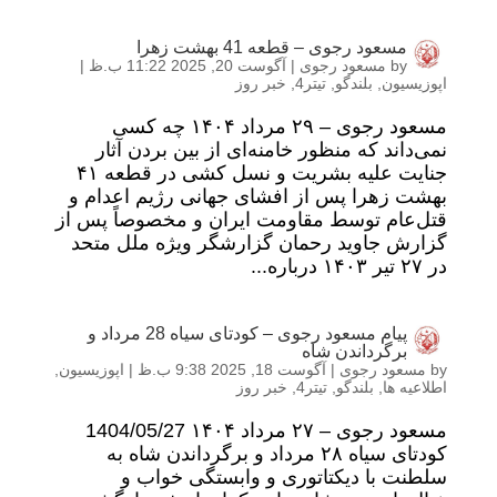
مسعود رجوی – قطعه 41 بهشت زهرا
by
مسعود رجوی
|
آگوست 20, 2025 11:22 ب.ظ
|
اپوزیسیون
,
بلندگو
,
تیتر4
,
خبر روز
مسعود رجوی – ۲۹ مرداد ۱۴۰۴ چه کسی
نمی‌داند که منظور خامنه‌ای از بین بردن آثار
جنایت علیه بشریت و نسل کشی در قطعه ۴۱
بهشت زهرا پس از افشای جهانی رژیم اعدام و
قتل‌عام توسط مقاومت ایران و مخصوصاً پس از
گزارش جاوید رحمان گزارشگر ویژه ملل متحد
در ۲۷ تیر ۱۴۰۳ درباره...
پیام مسعود رجوی – کودتای سیاه 28 مرداد و
برگرداندن شاه
by
مسعود رجوی
|
آگوست 18, 2025 9:38 ب.ظ
|
اپوزیسیون
,
اطلاعیه ها
,
بلندگو
,
تیتر4
,
خبر روز
مسعود رجوی – ۲۷ مرداد ۱۴۰۴ 1404/05/27
کودتای سیاه ۲۸ مرداد و برگرداندن شاه به
سلطنت با دیکتاتوری و وابستگی خواب و