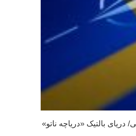
/ دریای بالتیک «دریاچه ناتو»