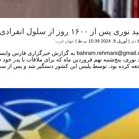
س از ۱۶۰۰ روز از سلول انفرادی به سوئیت امنیتی منقل شد!
|
آوریل 9, 2024 10:39 ب.ظ
|
جهان غرب
bahram.rehmani@gmail.com به گزارش خبرگزار
 نوری، پنج‌شنبه نهم فروردین ماه که برای ملاقات با پدر خود 
عه کرده بود، توسط پلیس این کشور دستگیر شد و پس از سه ر