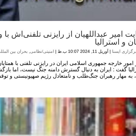
یت امیر عبداللهیان از رایزنی تلفنی‌اش با 
ان و استرالیا
رگزاری ایسنا
|
آوریل 11, 2024 10:07 ب.ظ
|
امنیتی/نظامی
,
بحران بین الملل
 امور خارجه جمهوری اسلامی ایران در رایزنی تلفنی با همتایا
الیا گفت : ایران به دنبال گسترش دامنه جنگ نیست، اما با
، به مهار رهبران جنگ‌طلب و ‌نامتعادل رژیم صهیونیستی و توقف 