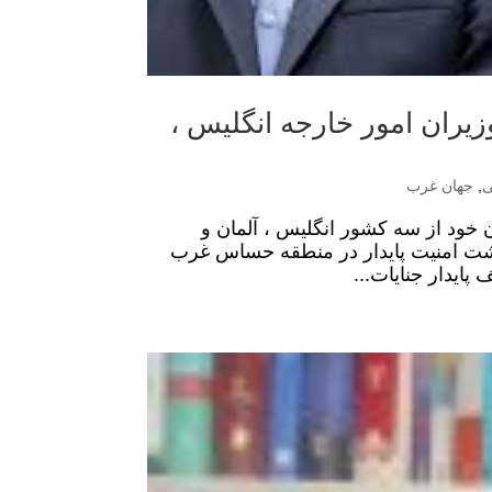
وزیران امور خارجه انگلیس ،
ی
,
جهان غرب
ن خود از سه کشور انگلیس ، آلمان و
زگشت امنیت پایدار در منطقه حساس غرب
پایدار جنایات...