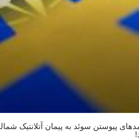
مدهای پیوستن سوئد به پیمان آتلانتیک شمالی