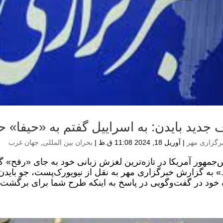
 جدید بایدن: به اسراییل گفتم به «حیفا» حم
رگزاری مهر
|
آوریل 18, 2024 11:08 ق.ظ
|
بحران بین المللی
,
جهان غرب
‌جمهور آمریکا در تازه‌ترین لغزش زبانی خود به جای «رفح» گف
خود در گفت‌وگویی در پاسخ به اینکه طرح شما برای برگشت ر