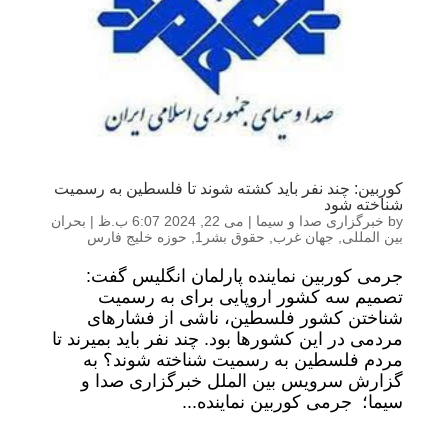
کوربین: چند نفر باید کشته شوند تا فلسطین به رسمیت
شناخته شود
by
خبرگزاری صدا و سیما
|
می 22, 2024 6:07 ب.ظ
|
بحران
بین المللی
,
جهان غرب
,
حقوق بشر1
,
حوزه خلیج فارس
جرمی کوربین نماینده پارلمان انگلیس گفت:
تصمیم سه کشور اروپایی برای به رسمیت
شناختن کشور فلسطین، ناشی از فشار‌های
مردمی در این کشور‌ها بود. چند نفر باید بمیرند تا
مردم فلسطین به رسمیت شناخته شوند؟ به
گزارش سرویس بین الملل خبرگزاری صدا و
سیما؛ جرمی کوربین نماینده...