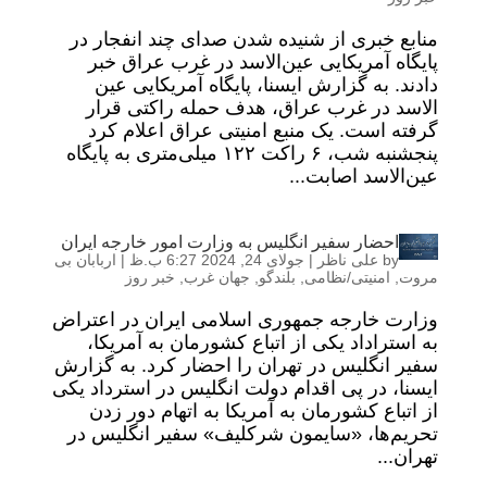
منابع خبری از شنیده شدن صدای چند انفجار در
پایگاه آمریکایی عین‌الاسد در غرب عراق خبر
دادند. به گزارش ایسنا، پایگاه آمریکایی عین
الاسد در غرب عراق، هدف حمله راکتی قرار
گرفته است. یک منبع امنیتی عراق اعلام کرد
پنجشنبه شب، ۶ راکت ۱۲۲ میلی‌متری به پایگاه
عین‌الاسد اصابت...
احضار سفیر انگلیس به وزارت امور خارجه ایران
by
علی ناظر
|
جولای 24, 2024 6:27 ب.ظ
|
اربابان بی
مروت
,
امنیتی/نظامی
,
بلندگو
,
جهان غرب
,
خبر روز
وزارت خارجه جمهوری اسلامی ایران در اعتراض
به استراداد یکی از اتباع کشورمان به آمریکا،
سفیر انگلیس در تهران را احضار کرد. به گزارش
ایسنا، در پی اقدام دولت انگلیس در استرداد یکی
از اتباع کشورمان به آمریکا به اتهام دور زدن
تحریم‌ها، «سایمون شرکلیف» سفیر انگلیس در
تهران...