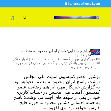
irancrises@gmail.com
ابراهیم رضایی: پاسخ ایران محدود به منطقه
نخواهد بود
by
خبرگزاری مهر
|
آگوست 1, 2026 9:57 ب.ظ
|
اخبار جنگ
,
انتخاب سردبیر
,
بلندگو
,
تیتر5
,
جنگ طلبی
,
جهان غرب
,
حوزه
خلیج فارس
,
خبر روز
بوشهر- عضو کمیسیون امنیت ملی مجلس
نوشت: پاسخ ایران محدود به منطقه نخواهد بود.
به گزارش خبرنگار مهر، ابراهیم رضایی، عضو
کمیسیون امنیت ملی مجلس در حساب کاربری
خود در یکی از شبکه های اجتماعی نوشت: پاسخ
به حمله احتمالی دشمن محدود به حوزه خلیج
فارس نخواهد بود. وی افزود: به...