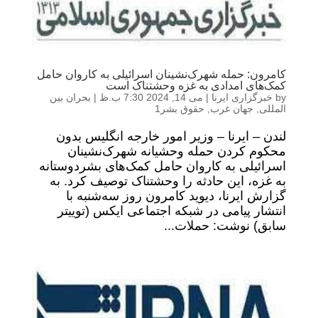
کامرون: حمله شهرک‌نشینان اسرائیلی به کاروان حامل
کمک‌های امدادی به غزه وحشتناک است
by
خبرگزاری ایرنا
|
می 14, 2024 7:30 ب.ظ
|
بحران بین
المللی
,
جهان غرب
,
حقوق بشر1
لندن – ایرنا – وزیر امور خارجه انگلیس بدون
محکوم کردن حمله وحشیانه شهرک‌نشینان
اسرائیلی به کاروان حامل کمک‌های بشردوستانه
به غزه، این حادثه را وحشتناک توصیف کرد. به
گزارش ایرنا، دیوید کامرون روز سه‌شنبه با
انتشار پیامی در شبکه اجتماعی ایکس (توییتر
سابق) نوشت: حملات...