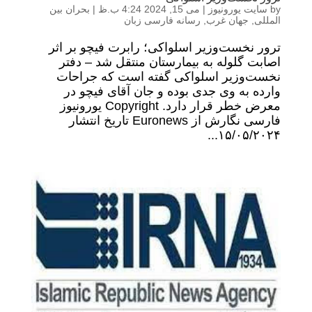
by
سایت یورونیوز
|
می 15, 2024 4:24 ب.ظ
|
بحران بین
المللی
,
جهان غرب
,
رسانه فارسی زبان
ترور نخست‌وزیر اسلواکی؛ رابرت فیچو بر اثر
اصابت گلوله به بیمارستان منتقل شد – دفتر
نخست‌وزیر اسلواکی گفته است که جراحات
وارده به وی جدی بوده و جان آقای فیچو در
معرض خطر قرار دارد. Copyright یورونیوز
فارسی نگارش از Euronews تاریخ انتشار
۱۵/۰۵/۲۰۲۴...