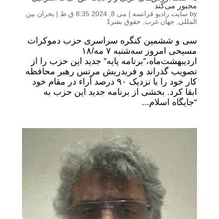
مجبور می‌کند
by
سایت رادیو فرانسه
|
می 8, 2024 8:35 ق.ظ
|
بحران بین
المللی
,
جهان غرب
,
حقوق بشر1
سی و ششمین کنگره سراسری حزب دموکرات
مسیحی امروز سه‌شنبه ۷ مه/۱۸
اردیبهشت‌ماه،”برنامه پایه” جدید این حزب را از
تصویب گذراند و فریدریش مرتس رهبر محافظه
کار خود را با نزدیک ۹۰ درصد آراء در مقام خود
ابقا کرد. بخشی از برنامه جدید این حزب به
“جایگاه اسلام...