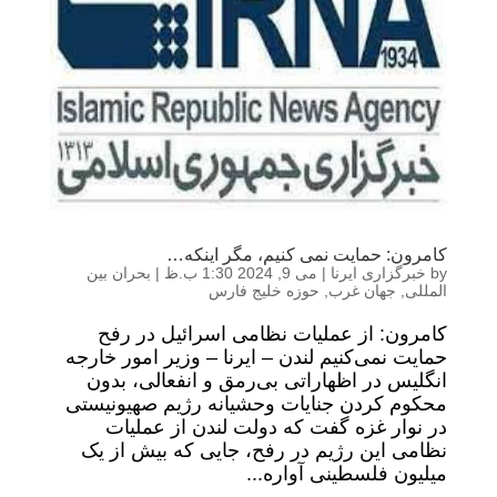
کامرون: حمایت نمی کنیم، مگر اینکه…
by
خبرگزاری ایرنا
|
می 9, 2024 1:30 ب.ظ
|
بحران بین
المللی
,
جهان غرب
,
حوزه خلیج فارس
کامرون: از عملیات نظامی اسرائیل در رفح
حمایت نمی‌کنیم لندن – ایرنا – وزیر امور خارجه
انگلیس در اظهاراتی بی‌رمق و انفعالی، بدون
محکوم کردن جنایات وحشیانه رژیم صهیونیستی
در نوار غزه گفت که دولت لندن از عملیات
نظامی این رژیم در رفح، جایی که بیش از یک
میلیون فلسطینی آواره...