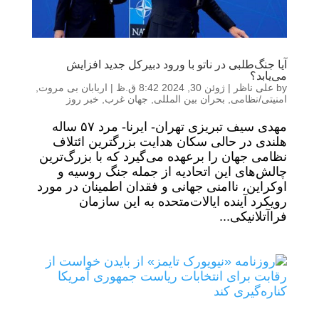
آیا جنگ‌طلبی در ناتو با ورود دبیرکل جدید افزایش
می‌یابد؟
by
علی ناظر
|
ژوئن 30, 2024 8:42 ق.ظ
|
اربابان بی مروت
,
امنیتی/نظامی
,
بحران بین المللی
,
جهان غرب
,
خبر روز
مهدی سیف تبریزی تهران- ایرنا- مرد ۵۷ ساله
هلندی در حالی سکان هدایت بزرگترین ائتلاف
نظامی جهان را برعهده می‌گیرد که با بزرگ‌ترین
چالش‌های این اتحادیه از جمله جنگ روسیه و
اوکراین، ناامنی جهانی و فقدان اطمینان در مورد
رویکرد آینده ایالات‌متحده به این سازمان
فراآتلانیکی...