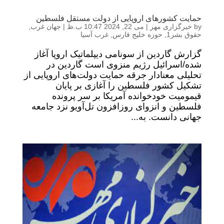
حمایت کشورهای اروپایی از دولت مستقل فلسطین
by
خبرگزاری مهر
|
می 22, 2024 10:47 ب.ظ
|
جهان غرب
,
حقوق بشر1
,
حوزه خلیج فارس
,
غرب آسیا
گزارش گاردین از سونامی دیپلماتیک اروپا آغاز
شده/اسرائیل رژیم منزوی است گاردین در
تحلیلی معنادار جرقه حمایت دولت‌های اروپایی از
تشکیل کشور فلسطین را آغازی بر پایان
قیمومیت خودخوانده آمریکا بر سر پرونده
فلسطین و انزوای روزافزون تل‌آویو نزد جامعه
جهانی دانست. به...