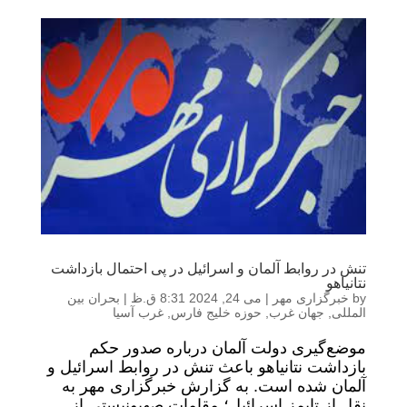
تنش در روابط آلمان و اسرائیل در پی احتمال بازداشت
نتانیاهو
by
خبرگزاری مهر
|
می 24, 2024 8:31 ق.ظ
|
بحران بین
المللی
,
جهان غرب
,
حوزه خلیج فارس
,
غرب آسیا
موضع‌گیری دولت آلمان درباره صدور حکم
بازداشت نتانیاهو باعث تنش در روابط اسرائیل و
آلمان شده است. به گزارش خبرگزاری مهر به
نقل از تایمز اسرائیل؛ مقامات صهیونیستی از