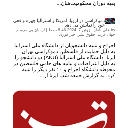
بقیه دوران محکومیت‌شان...
دموکراسی در اروپا، آمریکا و استرالیا چهره واقعی
خود را نمایش می دهد
by
علی ناظر
|
ژوئن 7, 2024 9:46 ب.ظ
|
اربابان بی مروت
,
جهان غرب
,
حقوق بشر
,
خبر فوری
اخراج و تنبیه دانشجویان از دانشگاه ملی استرالیا
به دلیل حمایت از فلسطین دموکراسی تهران-
ایرنا- دانشگاه ملی استرالیا (ANU) دو دانشجو را
به دلیل اعتراضات و بیانیه های حامی فلسطین در
محوطه دانشگاه اخراج و ۱۰ نفر دیگر را تنبیه
کرد. به گزارش جمعه شب ایرنا از...