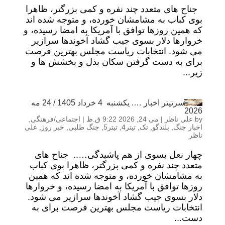
جناح های متعدد چند نفره و کمی بزرگتر، ظاهرا
بوی کباب به مشامشان خورده، و متوجه شده اند
که همین روزها توافق با آمریکا به امضا رسیده، و
خروارها دلار بسوی جیب گشاد آخوندها سرازیر
می شود. انتخابات ریاست مجلس بهترین فرصت
برای به دست گرفتن سکان بذل و بخشش ها و
زیر...
سرتیتر اخبار …. یکشنبه 4 خرداد 1405 / 24 مه
2026
by
علی ناظر
|
می 24, 2026 9:22 ق.ظ
|
اجتماعی/فرهنگی
,
اخبار جنگ
,
بلندگو
,
تک
,
تیتر4
,
تیتر5
,
جنگ طلبی
,
خبر روز
,
علی
ناظر
چهار نعل بسوی از هم پاشیدگی….. جناح های
متعدد چند نفره و کمی بزرگتر، ظاهرا بوی کباب
به مشامشان خورده، و متوجه شده اند که همین
روزها توافق با آمریکا به امضا رسیده، و خروارها
دلار بسوی جیب گشاد آخوندها سرازیر می شود.
انتخابات ریاست مجلس بهترین فرصت برای به
دست...