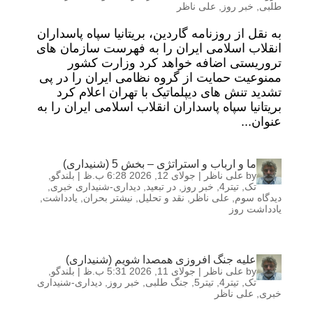
طلبی
,
خبر روز
,
علی ناظر
به نقل از روزنامه گاردین، بریتانیا سپاه پاسداران
انقلاب اسلامی ایران را به فهرست سازمان های
تروریستی اضافه خواهد کرد وزارت کشور
ممنوعیت حمایت از گروه نظامی ایران را در پی
تشدید تنش های دیپلماتیک با تهران اعلام کرد
بریتانیا سپاه پاسداران انقلاب اسلامی ایران را به
عنوان...
ما و ارباب و استراتژی – بخش 5 (شنیداری)
by
علی ناظر
|
جولای 12, 2026 6:28 ب.ظ
|
بلندگو
,
تک
,
تیتر4
,
خبر روز
,
در تبعید
,
دیداری-شنیداری خبری
,
دیدگاه سوم
,
علی ناظر
,
نقد و تحلیل
,
نیشتر بحران
,
یادداشت
,
یادداشت روز
علیه جنگ افروزی همصدا شویم (شنیداری)
by
علی ناظر
|
جولای 11, 2026 5:31 ب.ظ
|
بلندگو
,
تک
,
تیتر4
,
تیتر5
,
جنگ طلبی
,
خبر روز
,
دیداری-شنیداری
خبری
,
علی ناظر