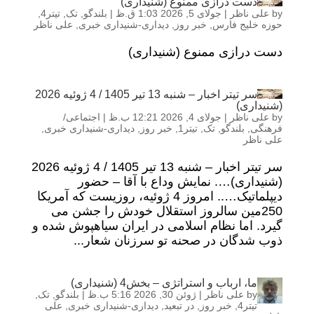
دست درازی ممنوع (شنیداری)
by
علی ناظر
|
جولای 5, 2026 1:03 ق.ظ
|
بلندگو
,
تک
,
تیتر4
,
حوزه خلیج فارس
,
خبر روز
,
دیداری-شنیداری خبری
,
علی ناظر
دست درازی ممنوع (شنیداری)
سر تیتر اخبار – شنبه 13 تیر 1405 / 4 ژوئیه 2026
(شنیداری)
by
علی ناظر
|
جولای 4, 2026 12:21 ب.ظ
|
اجتماعی/
فرهنگی
,
بلندگو
,
تک
,
تیتر1
,
خبر روز
,
دیداری-شنیداری خبری
,
علی ناظر
سر تیتر اخبار – شنبه 13 تیر 1405 / 4 ژوئیه 2026
(شنیداری)…. نمایش وداع با آقا – حضور
دیپلماتیک….. امروز 4 ژوئیه، روزیست که آمریکا
250مین سالروز استقلال خودش را جشن می
گیرد. اما نظام اسلامی در ایران سیاهپوش شده و
ذوب شدگان در صحنه تو سرزنان شعار...
ما، ارباب و استراتژی – بخش4 (شنیداری)
by
علی ناظر
|
ژوئن 30, 2026 5:16 ب.ظ
|
بلندگو
,
تک
,
تیتر4
,
خبر روز
,
در تبعید
,
دیداری-شنیداری خبری
,
علی