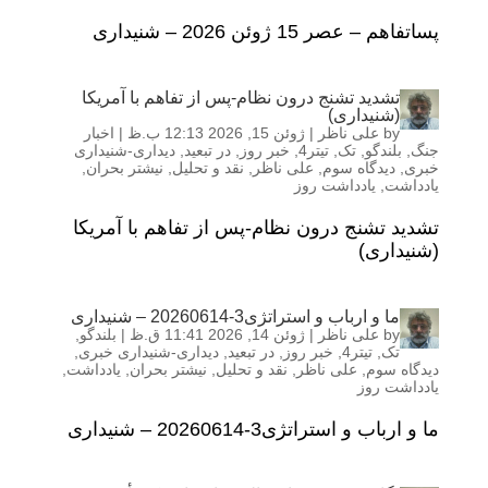
پساتفاهم – عصر 15 ژوئن 2026 – شنیداری
تشدید تشنج درون نظام-پس از تفاهم با آمریکا
(شنیداری)
by
علی ناظر
|
ژوئن 15, 2026 12:13 ب.ظ
|
اخبار
جنگ
,
بلندگو
,
تک
,
تیتر4
,
خبر روز
,
در تبعید
,
دیداری-شنیداری
خبری
,
دیدگاه سوم
,
علی ناظر
,
نقد و تحلیل
,
نیشتر بحران
,
یادداشت
,
یادداشت روز
تشدید تشنج درون نظام-پس از تفاهم با آمریکا
(شنیداری)
ما و ارباب و استراتژی3-20260614 – شنیداری
by
علی ناظر
|
ژوئن 14, 2026 11:41 ق.ظ
|
بلندگو
,
تک
,
تیتر4
,
خبر روز
,
در تبعید
,
دیداری-شنیداری خبری
,
دیدگاه سوم
,
علی ناظر
,
نقد و تحلیل
,
نیشتر بحران
,
یادداشت
,
یادداشت روز
ما و ارباب و استراتژی3-20260614 – شنیداری