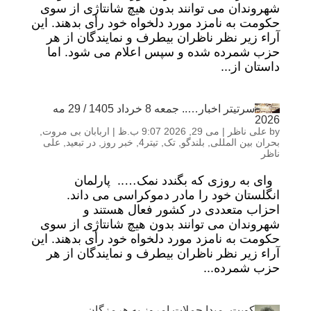
شهروندان می توانند بدون هیچ شانتاژی از سوی
حکومت به نامزد مورد دلخواه خود رأی بدهند. این
آراء زیر نظر ناظران بیطرف و نمایندگان از هر
حزب شمرده شده و سپس اعلام می شود. اما
داستان از...
سرتیتر اخبار….. جمعه 8 خرداد 1405 / 29 مه
2026
by
علی ناظر
|
می 29, 2026 9:07 ب.ظ
|
اربابان بی مروت
,
بحران بین المللی
,
بلندگو
,
تک
,
تیتر4
,
خبر روز
,
در تبعید
,
علی
ناظر
وای به روزی که بگندد نمک….. پارلمان
انگلستان خود را مادر دموکراسی می داند.
احزاب متعددی در کشور فعال هستند و
شهروندان می توانند بدون هیچ شانتاژی از سوی
حکومت به نامزد مورد دلخواه خود رأی بدهند. این
آراء زیر نظر ناظران بیطرف و نمایندگان از هر
حزب شمرده...
کویت، مبدا حملات امروز به هرمزگان