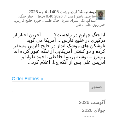
دوشنبه 14 اردیبهشت 1405، 4 مه 2026
by
علی ناظر
|
می 4, 2026 8:40 ق.ظ
|
اخبار جنگ
,
بلندگو
,
تک
,
تیتر4
,
تیتر5
,
جنگ طلبی
,
حوزه خلیج فارس
,
خبر روز
,
علی ناظر
آیا جنگ چهارم در راهست؟……. آخرین اخبار از
درگیری در خلیج فارس… آمریکا می گوید
ناوشکن های موشک انداز در خلیج فارس مستقر
کرده و دو کشتی آمریکایی از تنگه عبور کرده اند
رویترز – نوشته پریسا حافظی، احمد طولبا و
ادریس علی پس از آنکه ج.ا. اعلام کرد...
« Older Entries
جستجو
آگوست 2026
جولای 2026